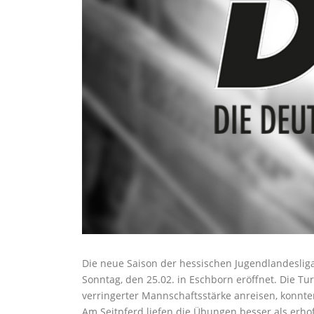
Die neue Saison der hessischen Jugendlandesli
Sonntag, den 25.02. in Eschborn eröffnet. Die 
verringerter Mannschaftsstärke anreisen, konnt
Am Seitpferd liefen die Übungen besser als erh