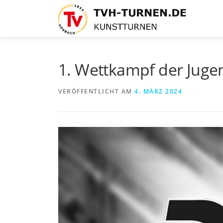
Zum
Inhalt
springen
1. Wettkampf der Juge
VERÖFFENTLICHT AM
4. MÄRZ 2024