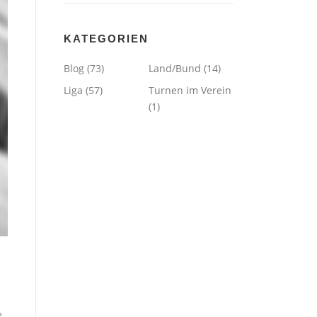
KATEGORIEN
Blog
(73)
Land/Bund
(14)
Liga
(57)
Turnen im Verein
(1)
e