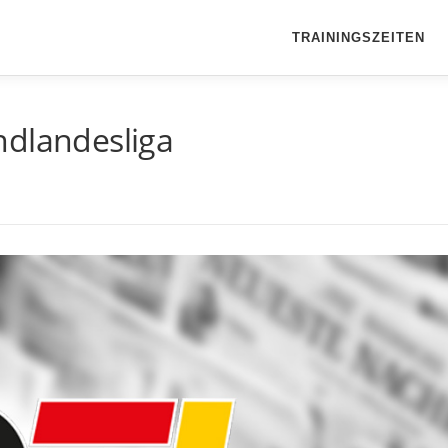
TRAININGSZEITEN
ndlandesliga