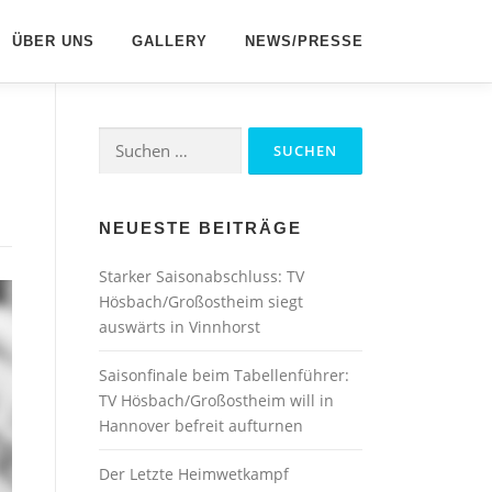
ÜBER UNS
GALLERY
NEWS/PRESSE
Suchen
nach:
NEUESTE BEITRÄGE
Starker Saisonabschluss: TV
Hösbach/Großostheim siegt
auswärts in Vinnhorst
Saisonfinale beim Tabellenführer:
TV Hösbach/Großostheim will in
Hannover befreit aufturnen
Der Letzte Heimwetkampf