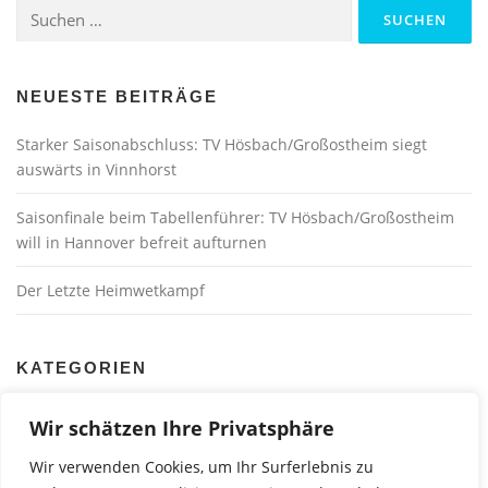
Suchen
nach:
NEUESTE BEITRÄGE
Starker Saisonabschluss: TV Hösbach/Großostheim siegt
auswärts in Vinnhorst
Saisonfinale beim Tabellenführer: TV Hösbach/Großostheim
will in Hannover befreit aufturnen
Der Letzte Heimwetkampf
KATEGORIEN
Blog
Land/Bund
(73)
(14)
Wir schätzen Ihre Privatsphäre
Liga
Turnen im Verein
(57)
(1)
Wir verwenden Cookies, um Ihr Surferlebnis zu